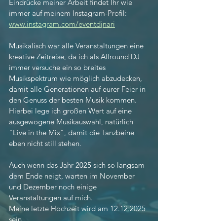
Eindrücke meiner Arbeit findet Ihr wie 
immer auf meinem Instagram-Profil:
www.instagram.com/eventdjnari
Musikalisch war alle Veranstaltungen eine 
kreative Zeitreise, da ich als Allround DJ 
immer versuche ein so breites 
Musikspektrum wie möglich abzudecken, 
damit alle Generationen auf eurer Feier in 
den Genuss der besten Musik kommen. 
Hierbei lege ich großen Wert auf eine 
ausgewogene Musikauswahl, natürlich 
"Live in the Mix", damit die Tanzbeine 
eben nicht still stehen. 
Auch wenn das Jahr 2025 sich so langsam 
dem Ende neigt, warten im November 
und Dezember noch einige 
Veranstaltungen auf mich. 
Meine letzte Hochzeit wird am 12.12.2025 
sein. 