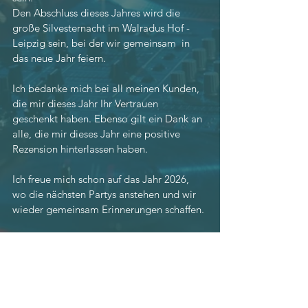
Den Abschluss dieses Jahres wird die 
große Silvesternacht im Walradus Hof - 
Leipzig sein, bei der wir gemeinsam  in 
das neue Jahr feiern. 
Ich bedanke mich bei all meinen Kunden, 
die mir dieses Jahr Ihr Vertrauen 
geschenkt haben. Ebenso gilt ein Dank an 
alle, die mir dieses Jahr eine positive 
Rezension hinterlassen haben. 
Ich freue mich schon auf das Jahr 2026, 
wo die nächsten Partys anstehen und wir 
wieder gemeinsam Erinnerungen schaffen. 
Musikalische Grüße 
Euer DJ Nari 
Event & Wedding DJ aus Leidenschaft
Music for Everybody 