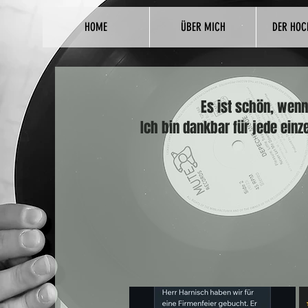
HOME
ÜBER MICH
DER HOC
Es ist schön, wenn
Ich bin dankbar für jede ein