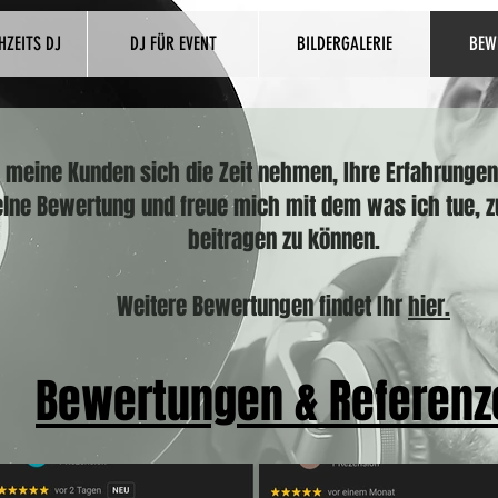
HZEITS DJ
DJ FÜR EVENT
BILDERGALERIE
BEW
 meine Kunden sich die Zeit nehmen, Ihre Erfahrungen 
zelne Bewertung
und freue mic
h mit dem was ich tue,
z
beitragen zu können.
Weitere Bewertungen findet Ihr
hier.
Bewertungen & Referenz