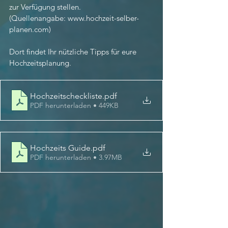
zur Verfügung stellen.
(Quellenangabe: www.hochzeit-selber-
planen.com)
Dort findet Ihr nützliche Tipps für eure 
Hochzeitsplanung. 
Hochzeitscheckliste
.pdf
PDF herunterladen • 449KB
Hochzeits Guide
.pdf
PDF herunterladen • 3.97MB